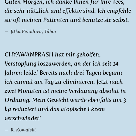
Guten Morgen, ich danke Ihnen für Ihre Tees,
die sehr nützlich und effektiv sind. Ich empfehle
sie oft meinen Patienten und benutze sie selbst.
Jitka Pivodová, Tábor
CHYAWANPRASH hat mir geholfen,
Verstopfung loszuwerden, an der ich seit 14
Jahren leide! Bereits nach drei Tagen begann
ich einmal am Tag zu eliminieren. Jetzt nach
zwei Monaten ist meine Verdauung absolut in
Ordnung. Mein Gewicht wurde ebenfalls um 3
kg reduziert und das atopische Ekzem
verschwindet!
R. Kowalski