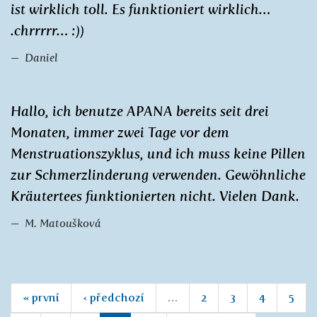
ist wirklich toll. Es funktioniert wirklich…
.chrrrrr… :))
Daniel
Hallo, ich benutze APANA bereits seit drei
Monaten, immer zwei Tage vor dem
Menstruationszyklus, und ich muss keine Pillen
zur Schmerzlinderung verwenden. Gewöhnliche
Kräutertees funktionierten nicht. Vielen Dank.
M. Matoušková
« první
‹ předchozí
…
2
3
4
5