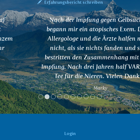
Erfahrungsbericht schreiben
Nach der Impfung gegen Gelbsucht
begann mir ein atopisches Exem. Der
Allergologe und die Ärzte halfen mir
nicht, als sie nichts fanden und sie
bestritten den Zusammenhang mit der
Impfung. Nach drei Jahren half VARUNA
Tee für die Nieren. Vielen Dank
Marky