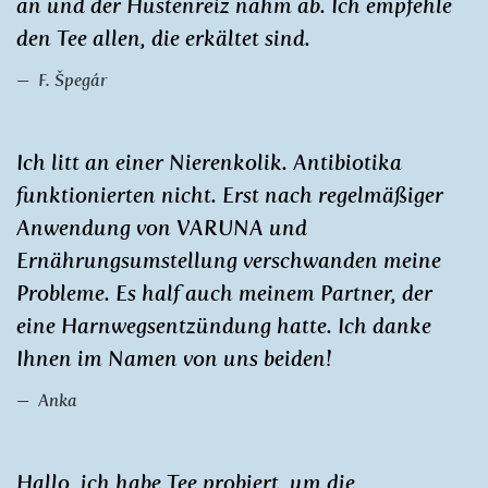
an und der Hustenreiz nahm ab. Ich empfehle
den Tee allen, die erkältet sind.
F. Špegár
Ich litt an einer Nierenkolik. Antibiotika
funktionierten nicht. Erst nach regelmäßiger
Anwendung von VARUNA und
Ernährungsumstellung verschwanden meine
Probleme. Es half auch meinem Partner, der
eine Harnwegsentzündung hatte. Ich danke
Ihnen im Namen von uns beiden!
Anka
Hallo, ich habe Tee probiert, um die