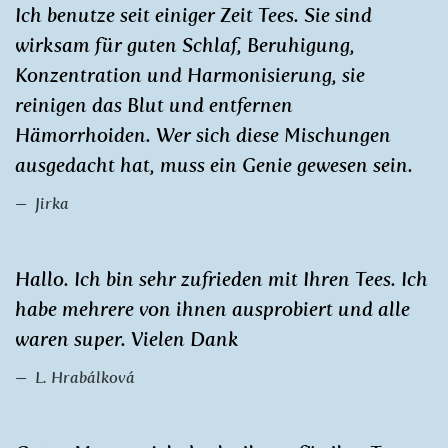
Ich benutze seit einiger Zeit Tees. Sie sind
wirksam für guten Schlaf, Beruhigung,
Konzentration und Harmonisierung, sie
reinigen das Blut und entfernen
Hämorrhoiden. Wer sich diese Mischungen
ausgedacht hat, muss ein Genie gewesen sein.
Jirka
Hallo. Ich bin sehr zufrieden mit Ihren Tees. Ich
habe mehrere von ihnen ausprobiert und alle
waren super. Vielen Dank
L. Hrabálková