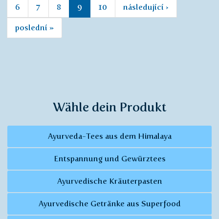
6
7
8
9
10
následující ›
poslední »
Wähle dein Produkt
Ayurveda-Tees aus dem Himalaya
Entspannung und Gewürztees
Ayurvedische Kräuterpasten
Ayurvedische Getränke aus Superfood