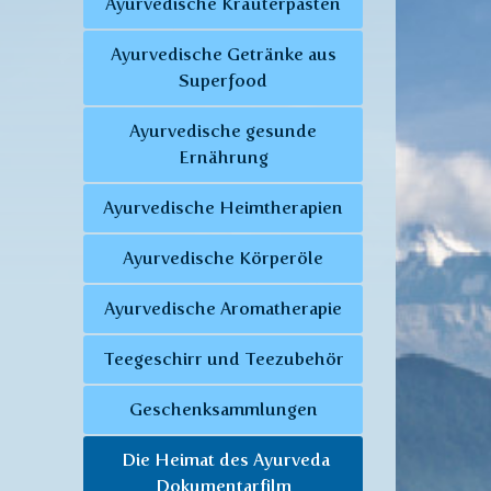
Ayurvedische Kräuterpasten
Ayurvedische Getränke aus
Superfood
Ayurvedische gesunde
Ernährung
Ayurvedische Heimtherapien
Ayurvedische Körperöle
Ayurvedische Aromatherapie
Teegeschirr und Teezubehör
Geschenksammlungen
Die Heimat des Ayurveda
Dokumentarfilm