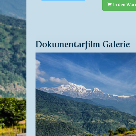
In den War
Dokumentarfilm Galerie