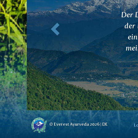
Zurück
Ich 
se
© Everest Ayurveda 2026 | DE
L