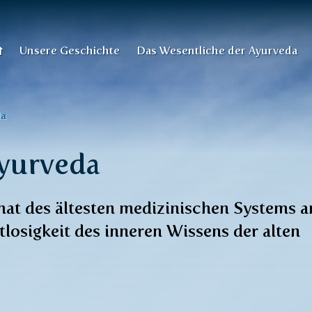
Unsere Geschichte
Das Wesentliche der Ayurveda
da
yurveda
at des ältesten medizinischen Systems 
tlosigkeit des inneren Wissens der alten