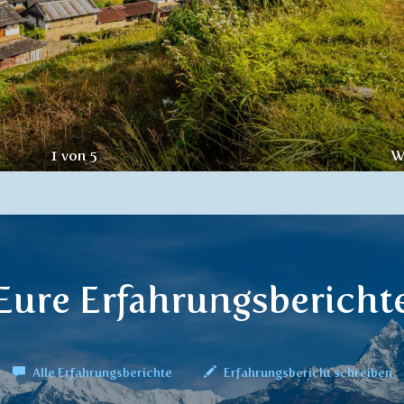
2
von
5
W
Eure Erfahrungsbericht
Alle Erfahrungsberichte
Erfahrungsbericht schreiben