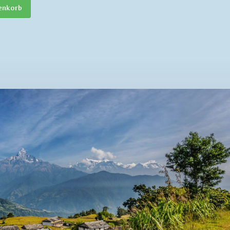
enkorb