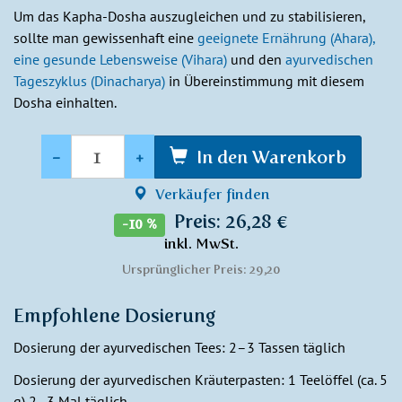
Um das Kapha-Dosha auszugleichen und zu stabilisieren,
sollte man gewissenhaft eine
geeignete Ernährung (Ahara),
eine gesunde Lebensweise (Vihara)
und den
ayurvedischen
Tageszyklus (Dinacharya)
in Übereinstimmung mit diesem
Dosha einhalten.
Anzahl
-
+
In den Warenkorb
Verkäufer finden
Preis: 26,28 €
-10 %
inkl. MwSt.
Ursprünglicher Preis: 29,20
Empfohlene Dosierung
Dosierung der ayurvedischen Tees: 2–3 Tassen täglich
Dosierung der ayurvedischen Kräuterpasten: 1 Teelöffel (ca. 5
g) 2–3 Mal täglich