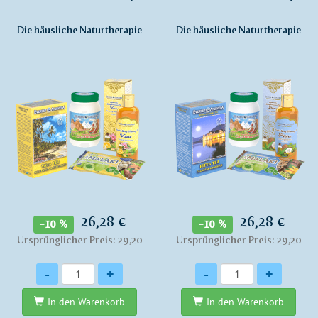
Die häusliche Naturtherapie
Die häusliche Naturtherapie
26,28 €
26,28 €
-10 %
-10 %
Ursprünglicher Preis: 29,20
Ursprünglicher Preis: 29,20
Anzahl
Anzahl
-
+
-
+
In den Warenkorb
In den Warenkorb