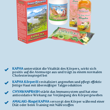
KAPHA
unterstützt die Vitalität des Körpers, wirkt sich
positiv auf die Atemwege aus und trägt zu einem normalen
Cholesterinspiegel bei
KAPHA Körperöl
revitalisiert angenehm und pflegt effektiv
fettige Haut mit übermäßiger Talgproduktion
CHYAWANPRASH
stärkt das Immunsystem und hat eine
antioxidative Wirkung zur Verjüngung des Körpergewebes
AMALAKI-Riegel KAPHA
versorgt den Körper während einer
Diät oder beim Training mit Nährstoffen