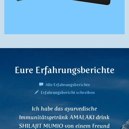
Eure Erfahrungsberichte
Alle Erfahrungsberichte
Erfahrungsbericht schreiben
TRIPHALA-Tee zur Entgiftung des
Verdauungstrakts und KALAMEGHA-T
für Leber und Gallenblase haben bei de