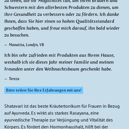
zu sehen, die ihr Möglichstes tun, um ihren Brüdern und
Schwestern mit den allerbesten Produkten zu dienen, um
ihre Gesundheit zu verbessern oder zu fördern. Ich danke
Ihnen, dass Sie hier einen so hohen Qualitätsstandard
geschaffen haben, und freue mich darauf, ihn bald wieder
zu besuchen.
Manatita, Londýn, VB
Ich bin sehr zufrieden mit Produkten aus Ihrem Hause,
weshalb ich sie dieses Jahr meiner Familie und meinen
Freunden unter den Weihnachtsbaum geschenkt habe.
Tereza
Bitte teilen Sie Ihre Erfahrungen mit uns!
Shatavari ist das beste Kräutertonikum für Frauen in Bezug
auf Ayurveda. Es wirkt als starkes Rasayana, eine
ayurvedische Therapie zur Verjüngung und Vitalität des
Körpers. Es fördert den Hormonhaushalt, hilft bei der