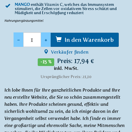
MANGO
enthält
Vitamin C
, welches das Immunsystem
stimuliert, die Zellen vor oxidativem Stress schützt und
Müdigkeit und Erschöpfung reduziert
Nahrungsergänzungsmittel
Anzahl
-
+
In den Warenkorb
Verkäufer finden
Preis: 17,94 €
-15 %
inkl. MwSt.
Ursprünglicher Preis: 21,10
Ich lobe Ihnen für Ihre ganzheitlichen Produkte und Ihre
neu erstellte Website, die Sie so schön zusammengestellt
haben. Ihre Produkte scheinen gesund, effektiv und
sicherlich wohltuend zu sein, da ich einige davon in der
Vergangenheit selbst verwendet habe. Ich finde es immer
eine großartige und ehrenvolle Sache, meine Mitmenschen