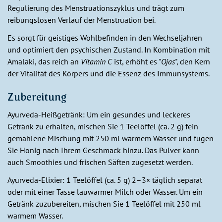
Regulierung des Menstruationszyklus und trägt zum
reibungslosen Verlauf der Menstruation bei.
Es sorgt für geistiges Wohlbefinden in den Wechseljahren
und optimiert den psychischen Zustand. In Kombination mit
Amalaki, das reich an
Vitamin C
ist, erhöht es "
Ojas
", den Kern
der Vitalität des Körpers und die Essenz des Immunsystems.
Zubereitung
Ayurveda-Heißgetränk: Um ein gesundes und leckeres
Getränk zu erhalten, mischen Sie 1 Teelöffel (ca. 2 g) fein
gemahlene Mischung mit 250 ml warmem Wasser und fügen
Sie Honig nach Ihrem Geschmack hinzu. Das Pulver kann
auch Smoothies und frischen Säften zugesetzt werden.
Ayurveda-Elixier: 1 Teelöffel (ca. 5 g) 2–3× täglich separat
oder mit einer Tasse lauwarmer Milch oder Wasser. Um ein
Getränk zuzubereiten, mischen Sie 1 Teelöffel mit 250 ml
warmem Wasser.