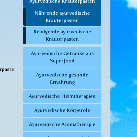
Ayurvedische Kräuterpasten
Nährende ayurvedische
Kräuterpasten
Reinigende ayurvedische
Kräuterpasten
Ayurvedische Getränke aus
Superfood
rpaste
Ayurvedische gesunde
Ernährung
Ayurvedische Heimtherapien
Ayurvedische Körperöle
Ayurvedische Aromatherapie