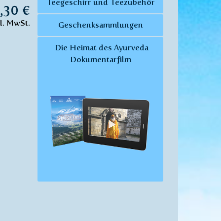
Teegeschirr und Teezubehör
8,30 €
kl. MwSt.
Geschenksammlungen
Die Heimat des Ayurveda
Dokumentarfilm