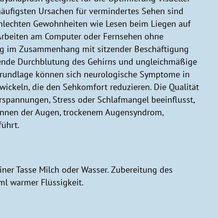
häufigsten Ursachen für vermindertes Sehen sind
chlechten Gewohnheiten wie Lesen beim Liegen auf
Arbeiten am Computer oder Fernsehen ohne
ng im Zusammenhang mit sitzender Beschäftigung
chende Durchblutung des Gehirns und ungleichmäßige
Grundlage können sich neurologische Symptome in
ckeln, die den Sehkomfort reduzieren. Die Qualität
rspannungen, Stress oder Schlafmangel beeinflusst,
ennen der Augen, trockenem Augensyndrom,
führt.
 einer Tasse Milch oder Wasser. Zubereitung des
ml warmer Flüssigkeit.