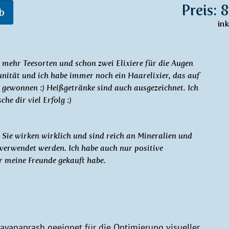
Preis: 
b
in
 mehr Teesorten und schon zwei Elixiere für die Augen
ität und ich habe immer noch ein Haarelixier, das auf
 gewonnen :) Heißgetränke sind auch ausgezeichnet. Ich
he dir viel Erfolg :)
. Sie wirken wirklich und sind reich an Mineralien und
 verwendet werden. Ich habe auch nur positive
r meine Freunde gekauft habe.
ayanaprash geeignet für die Optimierung visueller