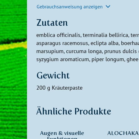
Gebrauchsanweisung anzeigen
Zutaten
emblica officinalis, terminalia bellirica, te
asparagus racemosus, eclipta alba, boerhaa
marsupium, curcuma longa, prunus dulcis 
syzygium aromaticum, piper longum, ghee (
Gewicht
200 g Kräuterpaste
Ähnliche Produkte
Augen & visuelle
ALOCHAKA
Funktionen