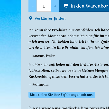
Anzahl
-
+
In den Warenkor
Verkäufer finden
Ich kann Ihre Produkte nur empfehlen. Ich habe
verwendet. Momentan nehme ich eine für Immun
mich wartet. Die beiden habe ich in ihrem Quiz
werde weiterhin Ihre Produkte kaufen. Ich wünsc
Katarína, Prešov
Ich bin sehr zufrieden mit den Kräuterelixieren
Nährstoffen, selbst wenn sie in kleinen Mengen
Rückmeldungen zu den Tees erhalten, die ich fü
Regimantas
Bitte teilen Sie Ihre Erfahrungen mit uns!
Die nährende Ayurvedische Kräuterpaste N