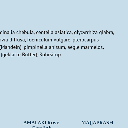
rminalia chebula, centella asiatica, glycyrrhiza glabra,
via diffusa, foeniculum vulgare, pterocarpus
(Mandeln), pimpinella anisum, aegle marmelos,
geklärte Butter), Rohrsirup
AMALAKI Rose
MAJJAPRASH
Getränk