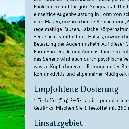
Funktionen und für gute Sehqualität. Die 
einseitige Augenbelastung in Form von s
dem Magen, unzureichende Beleuchtung, 
regelmäßige Pausen. Falsche Körperhaltu
verursacht Steifheit des Halses, unzurei
Belastung der Augenmuskeln. Auf dieser 
Form von Druck- und Augenschmerzen entwi
des Sehens wird auch durch psychische Ve
was zu Kopfschmerzen, Rötungen oder Br
Konjunktivitis und allgemeiner Müdigkeit 
Empfohlene Dosierung
1 Teelöffel (5 g) 2–3× täglich pur oder in
Getränks: Mischen Sie 1 Teelöffel mit 250 
Einsatzgebiet