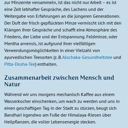
zur Minzernte versammeln, ist das nicht nur Arbeit – es ist
eine Zeit lebhafter Gespräche, des Lachens und der
Weitergabe von Erfahrungen an die jüngeren Generationen.
Der Duft der frisch gepflückten Minze vermischt sich mit den
Klängen ihrer Gespräche und schafft eine Atmosphäre des
Friedens, der Liebe und der Entspannung. Feldminze, oder
Mentha arvensis, ist aufgrund ihrer vielfältigen
Verwendungsmöglichkeiten in einer Vielzahl von
ayurvedischen Teesorten (z. B.
Alochaka-Gesundheitstee
und
Pitta-Dosha-Tee
) enthalten.
Zusammenarbeit zwischen Mensch und
Natur
Während wir uns morgens mechanisch Kaffee aus einem
Wasserkocher einschenken, um wach zu werden und uns in
einen geschäftigen Tag in der Stadt zu stürzen, beugt sich
Bandhari irgendwo am Fuße der Himalaya-Riesen über
Heilpflanzen, die voller Lebensenergie stecken.