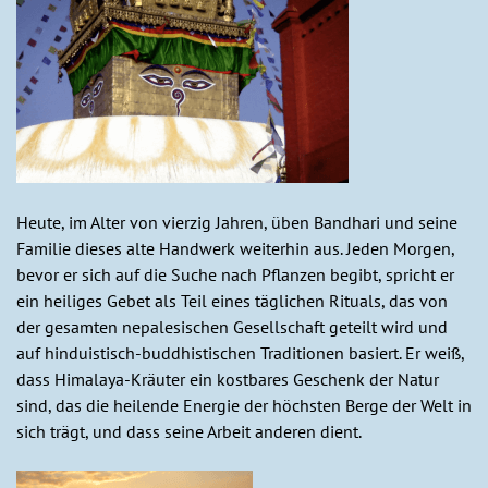
Heute, im Alter von vierzig Jahren, üben Bandhari und seine
Familie dieses alte Handwerk weiterhin aus. Jeden Morgen,
bevor er sich auf die Suche nach Pflanzen begibt, spricht er
ein heiliges Gebet als Teil eines täglichen Rituals, das von
der gesamten nepalesischen Gesellschaft geteilt wird und
auf hinduistisch-buddhistischen Traditionen basiert. Er weiß,
dass Himalaya-Kräuter ein kostbares Geschenk der Natur
sind, das die heilende Energie der höchsten Berge der Welt in
sich trägt, und dass seine Arbeit anderen dient.