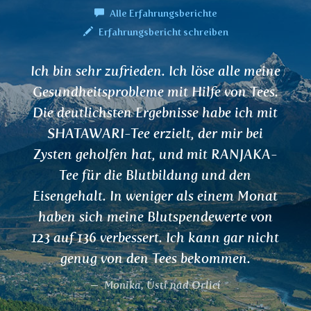
Alle Erfahrungsberichte
Erfahrungsbericht schreiben
Ich bin sehr zufrieden. Ich löse alle meine
Gesundheitsprobleme mit Hilfe von Tees.
Die deutlichsten Ergebnisse habe ich mit
SHATAWARI-Tee erzielt, der mir bei
Zysten geholfen hat, und mit RANJAKA-
Tee für die Blutbildung und den
Eisengehalt. In weniger als einem Monat
haben sich meine Blutspendewerte von
123 auf 136 verbessert. Ich kann gar nicht
genug von den Tees bekommen.
Monika, Ústí nad Orlicí