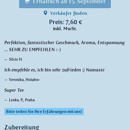
Erhältlich ab 15. September
Verkäufer finden
Preis: 7,60 €
inkl. MwSt.
Perfektion, fantastischer Geschmack, Aroma, Entspannung
... SEHR ZU EMPFEHLEN :-)
Silvie H.
Ich empfehle es, ich bin sehr zufrieden :) Namaste
Veronika, Holubov
Super Tee
Lenka. P., Praha
Bitte teilen Sie Ihre Erfahrungen mit uns!
Zubereitung