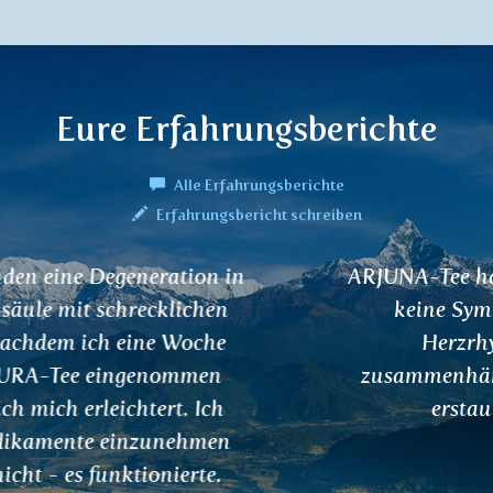
Eure Erfahrungsberichte
Alle Erfahrungsberichte
Erfahrungsbericht schreiben
ARJUNA-Tee hat mich gerettet. Ich habe
keine Symptome mehr, die mit
Herzrhythmusstörungen
zusammenhängen. Es ist wirklich ein
erstaunliches Produkt.
Greta