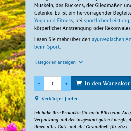
Muskeln, des Rückens, der Gliedmaßen un
Gelenke. Es ist ein hervorragender Begleite
Yoga und Fitness
, bei
sportlicher Leistung
,
körperlicher Anstrengung oder Rekonvales
Lesen Sie mehr über den
ayurvedischen An
beim Sport
.
Kategorien anzeigen
Anzahl
-
+
In den Warenkor
Verkäufer finden
Ich habe Ihre Produkte für mein Büro zum Ausp
Verpackung und der insgesamt guten Energie, d
Ihnen alles Gute und viel Gesundheit für 2022.