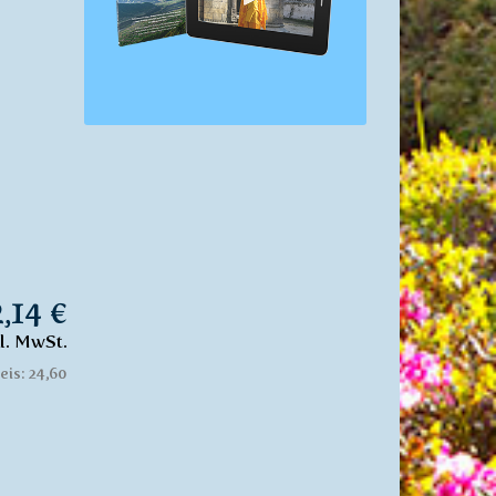
2,14 €
kl. MwSt.
eis: 24,60