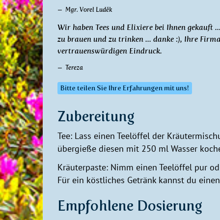
Mgr. Vorel Luděk
Wir haben Tees und Elixiere bei Ihnen gekauft ..
zu brauen und zu trinken ... danke :), Ihre Fir
vertrauenswürdigen Eindruck.
Tereza
Bitte teilen Sie Ihre Erfahrungen mit uns!
Zubereitung
Tee: Lass einen Teelöffel der Kräutermisc
übergieße diesen mit 250 ml Wasser koch
Kräuterpaste: Nimm einen Teelöffel pur od
Für ein köstliches Getränk kannst du eine
Empfohlene Dosierung