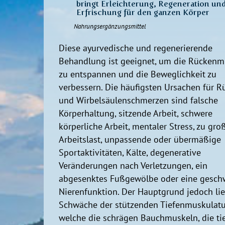
bringt Erleichterung, Regeneration un
Erfrischung für den ganzen Körper
Nahrungsergänzungsmittel
Diese ayurvedische und regenerierende
Behandlung ist geeignet, um die Rückenm
zu entspannen und die Beweglichkeit zu
verbessern. Die häufigsten Ursachen für R
und Wirbelsäulenschmerzen sind falsche
Körperhaltung, sitzende Arbeit, schwere
körperliche Arbeit, mentaler Stress, zu gro
Arbeitslast, unpassende oder übermäßige
Sportaktivitäten, Kälte, degenerative
Veränderungen nach Verletzungen, ein
abgesenktes Fußgewölbe oder eine gesch
Nierenfunktion. Der Hauptgrund jedoch lie
Schwäche der stützenden Tiefenmuskulatu
welche die schrägen Bauchmuskeln, die ti