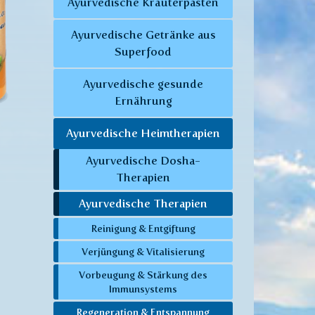
Ayurvedische Kräuterpasten
Ayurvedische Getränke aus
Superfood
Ayurvedische gesunde
Ernährung
Ayurvedische Heimtherapien
Ayurvedische Dosha-
Therapien
Ayurvedische Therapien
Reinigung & Entgiftung
Verjüngung & Vitalisierung
Vorbeugung & Stärkung des
Immunsystems
Regeneration & Entspannung