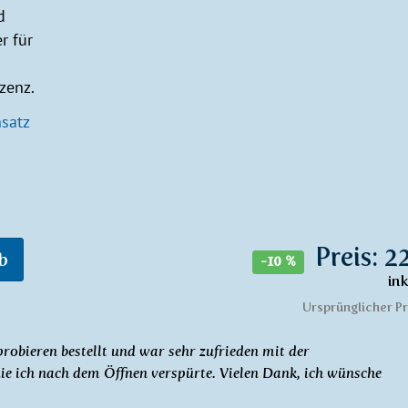
d
r für
zenz.
satz
Preis: 2
b
-10 %
in
Ursprünglicher Pr
robieren bestellt und war sehr zufrieden mit der
ie ich nach dem Öffnen verspürte. Vielen Dank, ich wünsche