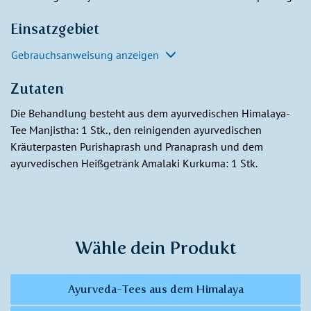
Einsatzgebiet
Gebrauchsanweisung anzeigen
Zutaten
Die Behandlung besteht aus dem ayurvedischen Himalaya-
Tee Manjistha: 1 Stk., den reinigenden ayurvedischen
Kräuterpasten Purishaprash und Pranaprash und dem
ayurvedischen Heißgetränk Amalaki Kurkuma: 1 Stk.
Wähle dein Produkt
Ayurveda-Tees aus dem Himalaya