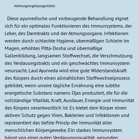
Nahrungsergänzungsmittel
Diese ayurvedische und vorbeugende Behandlung eignet
sich für ein optimales Funktionieren des Immunsystems, der
Leber, des Darmtrakts und der Atmungsorgane. Infektionen
werden durch schlechte Hygiene, übermäßigen Schleim im
Magen, erhöhtes Pitta-Dosha und übermäßige
Gallenbildung, langsamen Stoffwechsel, die Verschmutzung
des Verdauungstrakts und ein geschwächtes Immunsystem
verursacht. Laut Ayurveda wird eine gute Widerstandskraft
des Körpers durch einen allmählichen Stoffwechselprozess
gebildet, wenn unsere tägliche Ernährung eine subtile
energetische Substanz namens Ojas produziert, die für die
vollständige Vitalität, Kraft, Ausdauer, Energie und Immunität
des Körpers verantwortlich ist. Es bietet dem Körper einen
aktiven Schutz gegen Viren, Bakterien und Infektionen und
repräsentiert das tiefste Prinzip der Immunität aller
menschlichen Körpergewebe. Ein starkes Immunsystem
hängt von einer guten Verdauungsqualität, gesunden