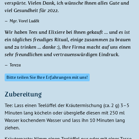
verspürte. Vielen Dank, ich wünsche Ihnen alles Gute und
viel Gesundheit für 2022.
Mgr. Vorel Luděk
Wir haben Tees und Elixiere bei Ihnen gekauft ... und es ist
ein tägliches freudiges Ritual, einige zusammen zu brauen
und zu trinken ... danke :), Ihre Firma macht auf uns einen
sehr freundlichen und vertrauenswürdigen Eindruck.
Tereza
Bitte teilen Sie Ihre Erfahrungen mit uns!
Zubereitung
Tee: Lass einen Teelöffel der Kräutermischung (ca. 2 g) 3–5
Minuten lang köcheln oder übergieße diesen mit 250 ml
Wasser kochendem Wasser und lass ihn 10 Minuten lang
ziehen.
Kräuterpaste: Nimm einen Teelöffel pur oder mit einer Tasse