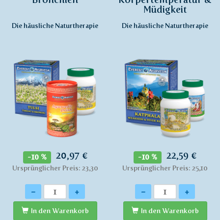
Müdigkeit
Die häusliche Naturtherapie
Die häusliche Naturtherapie
20,97 €
22,59 €
-10 %
-10 %
Ursprünglicher Preis: 23,30
Ursprünglicher Preis: 25,10
Anzahl
Anzahl
-
+
-
+
In den Warenkorb
In den Warenkorb