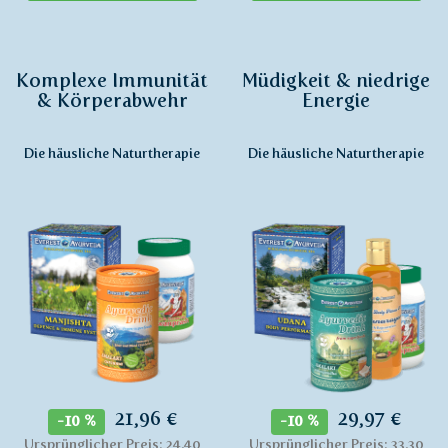
Komplexe Immunität
Müdigkeit & niedrige
& Körperabwehr
Energie
Die häusliche Naturtherapie
Die häusliche Naturtherapie
21,96 €
29,97 €
-10 %
-10 %
Ursprünglicher Preis: 24,40
Ursprünglicher Preis: 33,30