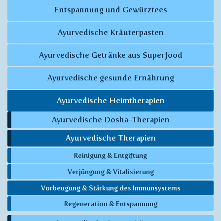
Entspannung und Gewürztees
Ayurvedische Kräuterpasten
Ayurvedische Getränke aus Superfood
Ayurvedische gesunde Ernährung
Ayurvedische Heimtherapien
Ayurvedische Dosha-Therapien
Ayurvedische Therapien
Reinigung & Entgiftung
Verjüngung & Vitalisierung
Vorbeugung & Stärkung des Immunsystems
Regeneration & Entspannung